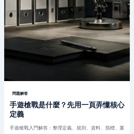
問題解答
手遊槍戰是什麼？先用一頁弄懂核心
定義
手遊槍戰入門解答：整理定義、規則、資料、指標、案