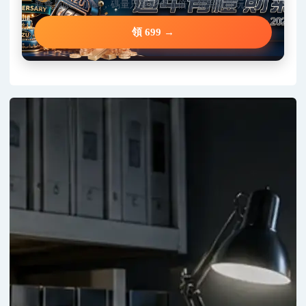
新會員限定加碼，碼量只要彩金五倍，領完就能玩。
領 699 →