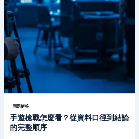
問題解答
手遊槍戰怎麼看？從資料口徑到結論
的完整順序