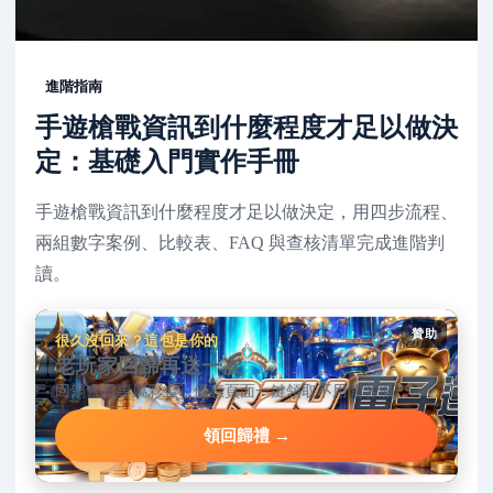
進階指南
手遊槍戰資訊到什麼程度才足以做決
定：基礎入門實作手冊
手遊槍戰資訊到什麼程度才足以做決定，用四步流程、
兩組數字案例、比較表、FAQ 與查核清單完成進階判
讀。
贊助
很久沒回來？這包是你的
老玩家回歸再送一次
回鍋會員專屬彩金，優惠頁面一鍵領取不用問客服。
領回歸禮 →