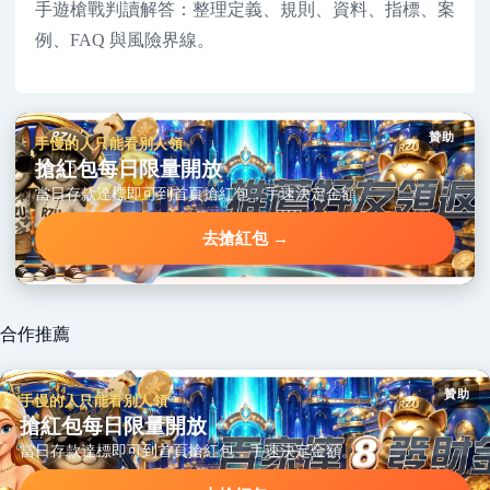
手遊槍戰判讀解答：整理定義、規則、資料、指標、案
例、FAQ 與風險界線。
贊助
手慢的人只能看別人領
搶紅包每日限量開放
當日存款達標即可到首頁搶紅包，手速決定金額。
去搶紅包 →
合作推薦
贊助
手慢的人只能看別人領
搶紅包每日限量開放
當日存款達標即可到首頁搶紅包，手速決定金額。