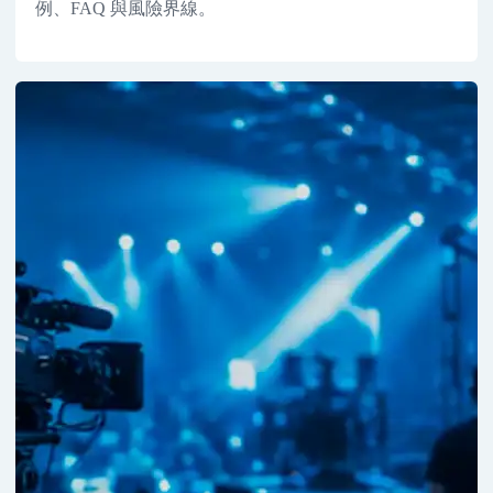
例、FAQ 與風險界線。