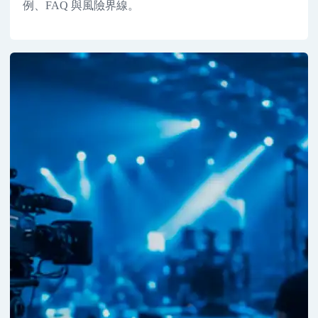
例、FAQ 與風險界線。