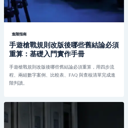
進階指南
手遊槍戰規則改版後哪些舊結論必須
重算：基礎入門實作手冊
手遊槍戰規則改版後哪些舊結論必須重算，用四步流
程、兩組數字案例、比較表、FAQ 與查核清單完成進
階判讀。