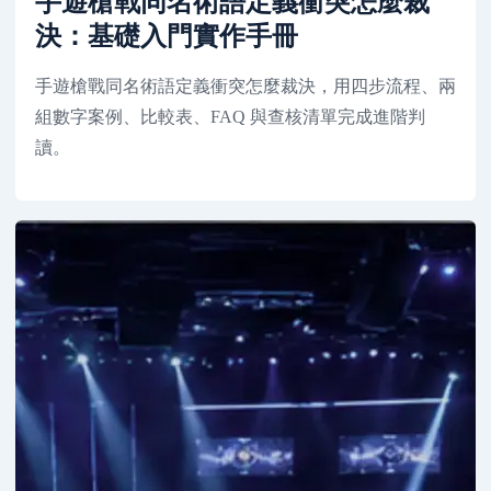
手遊槍戰同名術語定義衝突怎麼裁
決：基礎入門實作手冊
手遊槍戰同名術語定義衝突怎麼裁決，用四步流程、兩
組數字案例、比較表、FAQ 與查核清單完成進階判
讀。