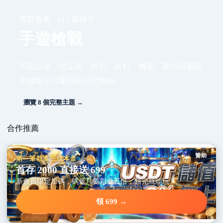
電競賽事 · 112 篇研究
手遊槍戰
不靠口號，從定義、規則、資料、機率、案例與風險
界線建立可重現的研究路線。
瀏覽 8 個完整主題 →
合作推薦
贊助
第一筆就多三成本金
首存 2000 直接送 699
新會員限定加碼，碼量只要彩金五倍，領完就能玩。
領 699 →