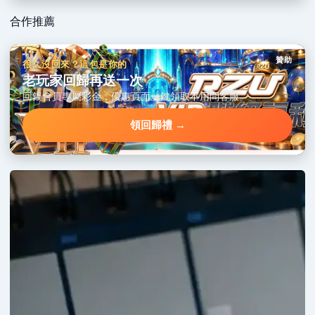
合作推薦
贊助
很久沒回來？這包是你的
老玩家回歸再送一次
回鍋會員專屬彩金，優惠頁面一鍵領取不用問客服。
領回歸禮 →