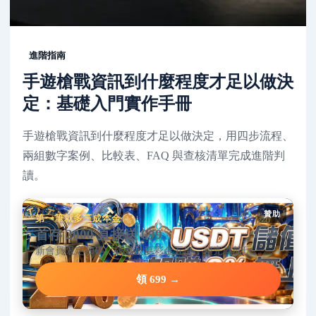
進階指南
手遊槍戰資訊到什麼程度才足以做決
定：基礎入門實作手冊
手遊槍戰資訊到什麼程度才足以做決定，用四步流程、
兩組數字案例、比較表、FAQ 與查核清單完成進階判
讀。
贊助
第一筆就多三成本金
首存 2000 直接送 699
新會員限定加碼，碼量只要彩金五倍，領完就能玩。
領 699 →