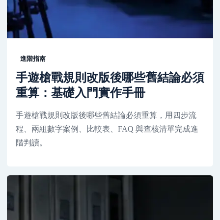
進階指南
手遊槍戰規則改版後哪些舊結論必須
重算：基礎入門實作手冊
手遊槍戰規則改版後哪些舊結論必須重算，用四步流
程、兩組數字案例、比較表、FAQ 與查核清單完成進
階判讀。