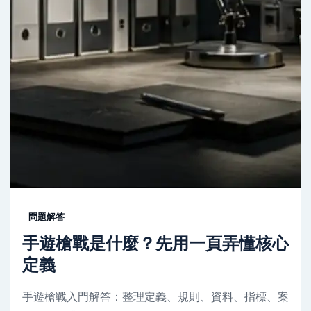
問題解答
手遊槍戰是什麼？先用一頁弄懂核心
定義
手遊槍戰入門解答：整理定義、規則、資料、指標、案