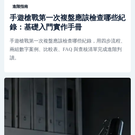
進階指南
手遊槍戰第一次複盤應該檢查哪些紀
錄：基礎入門實作手冊
手遊槍戰第一次複盤應該檢查哪些紀錄，用四步流程、
兩組數字案例、比較表、FAQ 與查核清單完成進階判
讀。