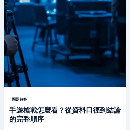
問題解答
手遊槍戰怎麼看？從資料口徑到結論
的完整順序