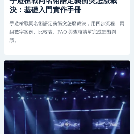
手遊槍戰同名術語定義衝突怎麼裁
決：基礎入門實作手冊
手遊槍戰同名術語定義衝突怎麼裁決，用四步流程、兩
組數字案例、比較表、FAQ 與查核清單完成進階判
讀。