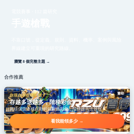
電競賽事 · 112 篇研究
手遊槍戰
不靠口號，從定義、規則、資料、機率、案例與風險
界線建立可重現的研究路線。
瀏覽 8 個完整主題 →
合作推薦
贊助
你現在卡在哪一階？
存越多送越多，階梯彩金
累積儲值達標自動解鎖對應彩金，階梯越高送越狠。
看我能領多少 →