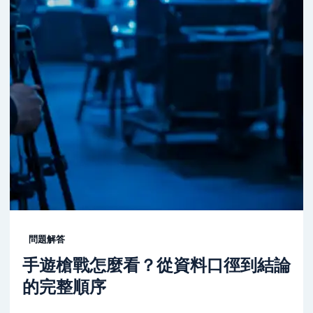
問題解答
手遊槍戰怎麼看？從資料口徑到結論
的完整順序