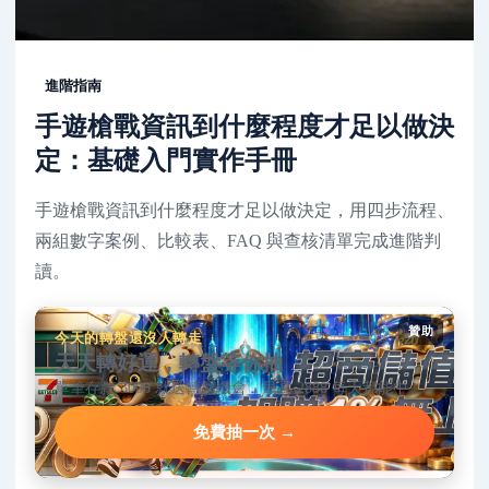
進階指南
手遊槍戰資訊到什麼程度才足以做決
定：基礎入門實作手冊
手遊槍戰資訊到什麼程度才足以做決定，用四步流程、
兩組數字案例、比較表、FAQ 與查核清單完成進階判
讀。
贊助
今天的轉盤還沒人轉走
天天轉好運，轉盤等你抽
單筆存款 3000 就送轉盤機會，最高 2888 每天都能中。
免費抽一次 →