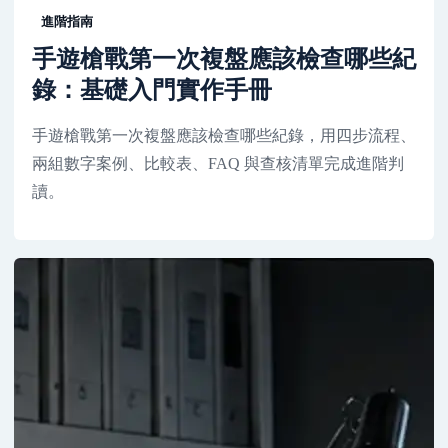
進階指南
手遊槍戰第一次複盤應該檢查哪些紀
錄：基礎入門實作手冊
手遊槍戰第一次複盤應該檢查哪些紀錄，用四步流程、
兩組數字案例、比較表、FAQ 與查核清單完成進階判
讀。