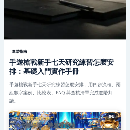
進階指南
手遊槍戰新手七天研究練習怎麼安
排：基礎入門實作手冊
手遊槍戰新手七天研究練習怎麼安排，用四步流程、兩
組數字案例、比較表、FAQ 與查核清單完成進階判
讀。
贊助
今天的轉盤還沒人轉走
天天轉好運，轉盤等你抽