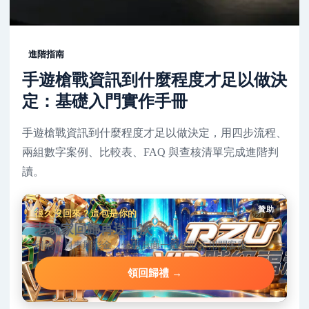
進階指南
手遊槍戰資訊到什麼程度才足以做決
定：基礎入門實作手冊
手遊槍戰資訊到什麼程度才足以做決定，用四步流程、
兩組數字案例、比較表、FAQ 與查核清單完成進階判
讀。
贊助
很久沒回來？這包是你的
老玩家回歸再送一次
回鍋會員專屬彩金，優惠頁面一鍵領取不用問客服。
領回歸禮 →