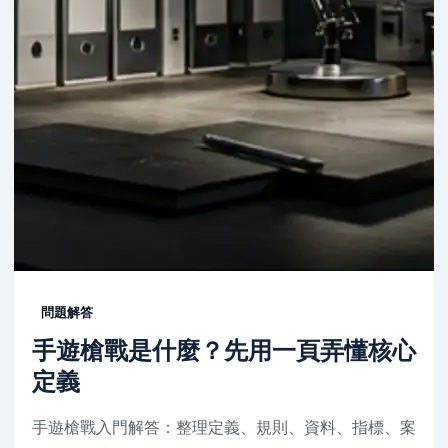
問題解答
手遊槍戰是什麼？先用一頁弄懂核心
定義
手遊槍戰入門解答：整理定義、規則、資料、指標、案