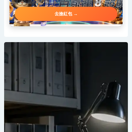
當日存款達標即可到首頁搶紅包，手速決定金額。
去搶紅包 →