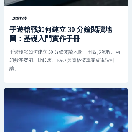
進階指南
手遊槍戰如何建立 30 分鐘閱讀地
圖：基礎入門實作手冊
手遊槍戰如何建立 30 分鐘閱讀地圖，用四步流程、兩
組數字案例、比較表、FAQ 與查核清單完成進階判
讀。