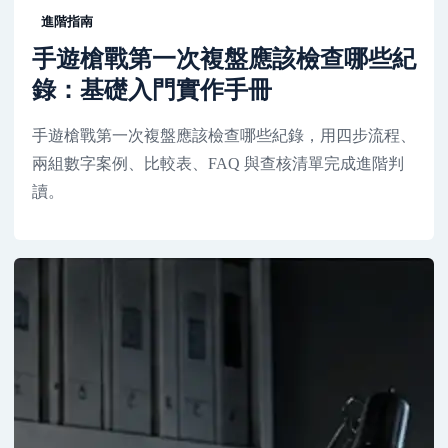
進階指南
手遊槍戰第一次複盤應該檢查哪些紀
錄：基礎入門實作手冊
手遊槍戰第一次複盤應該檢查哪些紀錄，用四步流程、
兩組數字案例、比較表、FAQ 與查核清單完成進階判
讀。