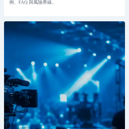
例、FAQ 與風險界線。