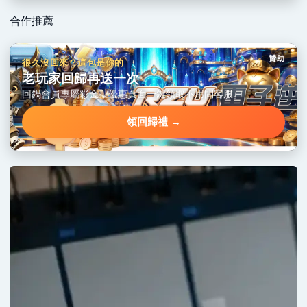
合作推薦
贊助
很久沒回來？這包是你的
老玩家回歸再送一次
回鍋會員專屬彩金，優惠頁面一鍵領取不用問客服。
領回歸禮 →