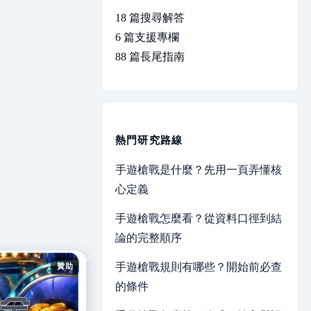
18 篇搜尋解答
6 篇支援專欄
88 篇長尾指南
熱門研究路線
手遊槍戰是什麼？先用一頁弄懂核
心定義
手遊槍戰怎麼看？從資料口徑到結
論的完整順序
手遊槍戰規則有哪些？開始前必查
贊助
的條件