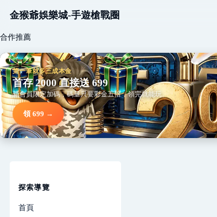
金猴爺娛樂城-手遊槍戰圈
合作推薦
第一筆就多三成本金
首存 2000 直接送 699
新會員限定加碼，碼量只要彩金五倍，領完就能玩。
領 699 →
探索導覽
首頁