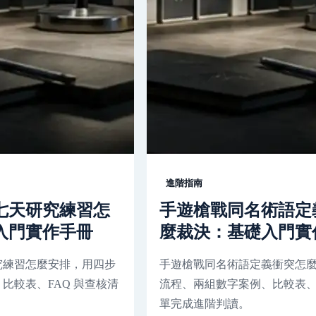
進階指南
七天研究練習怎
手遊槍戰同名術語定
入門實作手冊
麼裁決：基礎入門實
究練習怎麼安排，用四步
手遊槍戰同名術語定義衝突怎
比較表、FAQ 與查核清
流程、兩組數字案例、比較表、F
單完成進階判讀。