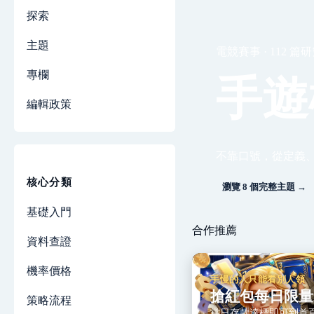
探索
主題
電競賽事 · 112 篇
專欄
手遊
編輯政策
不靠口號，從定義
核心分類
瀏覽 8 個完整主題 →
基礎入門
合作推薦
資料查證
機率價格
手慢的人只能看別人領
搶紅包每日限量
策略流程
當日存款達標即可到首