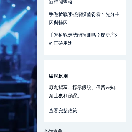
新時間查核
手遊槍戰哪些指標值得看？先分主
因與輔因
手遊槍戰走勢能預測嗎？歷史序列
的正確用途
編輯原則
原創撰寫、標示假設、保留未知、
禁止獲利保證。
查看完整政策
合作推薦