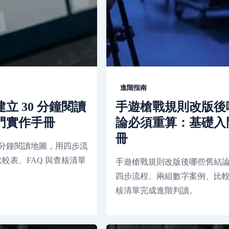
進階指南
立 30 分鐘閱讀
手遊槍戰規則改版後
門實作手冊
論必須重算：基礎入
冊
0 分鐘閱讀地圖，用四步流
較表、FAQ 與查核清單
手遊槍戰規則改版後哪些舊結
四步流程、兩組數字案例、比較表
核清單完成進階判讀。