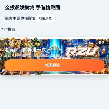
金猴爺娛樂城-手遊槍戰圈
探索
主題
專欄
關於
切換深色
合作推薦
贊助
很久沒回來？這包是你的
老玩家回歸再送一次
回鍋會員專屬彩金，優惠頁面一鍵領取不用問客服。
領回歸禮 →