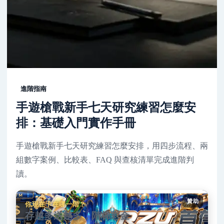
進階指南
手遊槍戰新手七天研究練習怎麼安
排：基礎入門實作手冊
手遊槍戰新手七天研究練習怎麼安排，用四步流程、兩
組數字案例、比較表、FAQ 與查核清單完成進階判
讀。
贊助
你現在卡在哪一階？
存越多送越多，階梯彩金