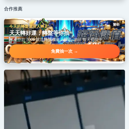
合作推薦
贊助
今天的轉盤還沒人轉走
天天轉好運，轉盤等你抽
單筆存款 3000 就送轉盤機會，最高 2888 每天都能中。
免費抽一次 →