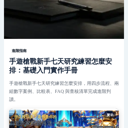
進階指南
手遊槍戰新手七天研究練習怎麼安
排：基礎入門實作手冊
手遊槍戰新手七天研究練習怎麼安排，用四步流程、兩
組數字案例、比較表、FAQ 與查核清單完成進階判
讀。
贊助
很久沒回來？這包是你的
老玩家回歸再送一次