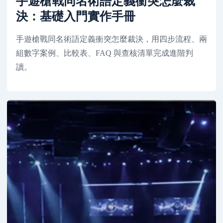
手遊槍戰同名術語定義衝突怎麼裁
決：基礎入門實作手冊
手遊槍戰同名術語定義衝突怎麼裁決，用四步流程、兩
組數字案例、比較表、FAQ 與查核清單完成進階判
讀。