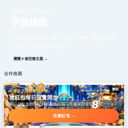
電競賽事 · 112 篇研究
手遊槍戰
不靠口號，從定義、規則、資料、機率、案例與風險
界線建立可重現的研究路線。
瀏覽 8 個完整主題 →
合作推薦
贊助
手慢的人只能看別人領
搶紅包每日限量開放
當日存款達標即可到首頁搶紅包，手速決定金額。
去搶紅包 →