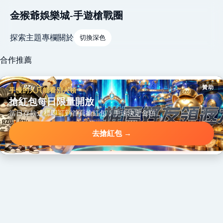
金猴爺娛樂城-手遊槍戰圈
探索
主題
專欄
關於
切換深色
合作推薦
贊助
手慢的人只能看別人領
搶紅包每日限量開放
當日存款達標即可到首頁搶紅包，手速決定金額。
去搶紅包 →