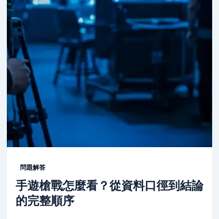
問題解答
手遊槍戰怎麼看？從資料口徑到結論
的完整順序