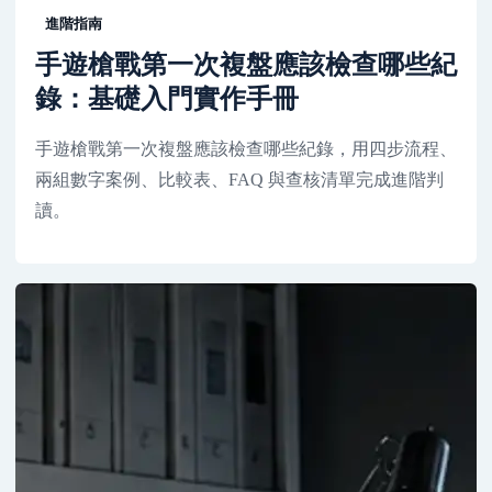
進階指南
手遊槍戰第一次複盤應該檢查哪些紀
錄：基礎入門實作手冊
手遊槍戰第一次複盤應該檢查哪些紀錄，用四步流程、
兩組數字案例、比較表、FAQ 與查核清單完成進階判
讀。