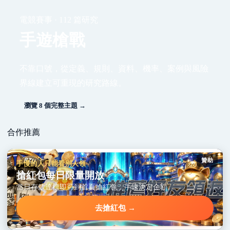
電競賽事 · 112 篇研究
手遊槍戰
不靠口號，從定義、規則、資料、機率、案例與風險
界線建立可重現的研究路線。
瀏覽 8 個完整主題 →
合作推薦
贊助
手慢的人只能看別人領
搶紅包每日限量開放
當日存款達標即可到首頁搶紅包，手速決定金額。
去搶紅包 →