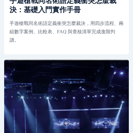
手遊槍戰同名術語定義衝突怎麼裁
決：基礎入門實作手冊
手遊槍戰同名術語定義衝突怎麼裁決，用四步流程、兩
組數字案例、比較表、FAQ 與查核清單完成進階判
讀。