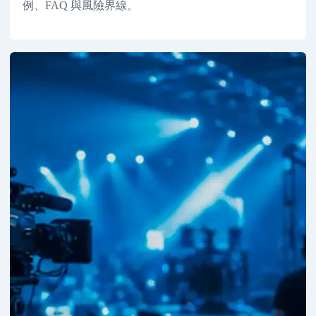
例、FAQ 與風險界線。