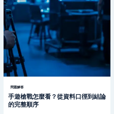
問題解答
手遊槍戰怎麼看？從資料口徑到結論
的完整順序