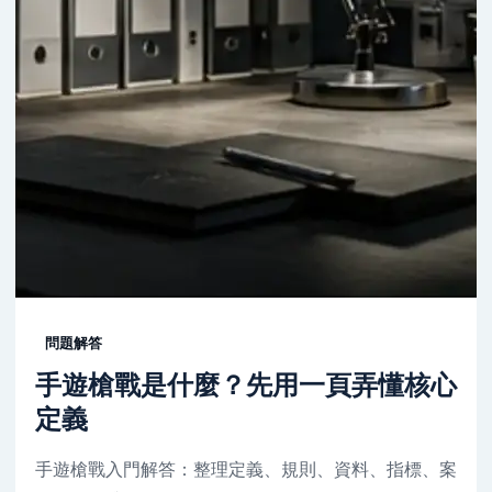
問題解答
手遊槍戰是什麼？先用一頁弄懂核心
定義
手遊槍戰入門解答：整理定義、規則、資料、指標、案