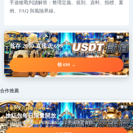
手遊槍戰判讀解答：整理定義、規則、資料、指標、案
例、FAQ 與風險界線。
贊助
第一筆就多三成本金
首存 2000 直接送 699
新會員限定加碼，碼量只要彩金五倍，領完就能玩。
領 699 →
合作推薦
贊助
手慢的人只能看別人領
搶紅包每日限量開放
當日存款達標即可到首頁搶紅包，手速決定金額。