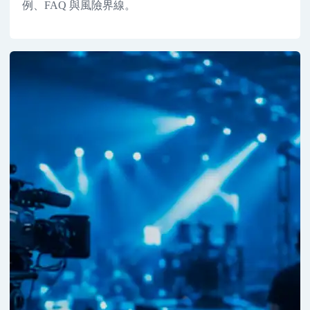
例、FAQ 與風險界線。