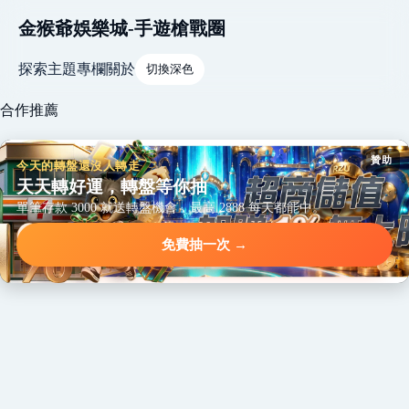
金猴爺娛樂城-手遊槍戰圈
探索
主題
專欄
關於
切換深色
合作推薦
贊助
今天的轉盤還沒人轉走
天天轉好運，轉盤等你抽
單筆存款 3000 就送轉盤機會，最高 2888 每天都能中。
免費抽一次 →