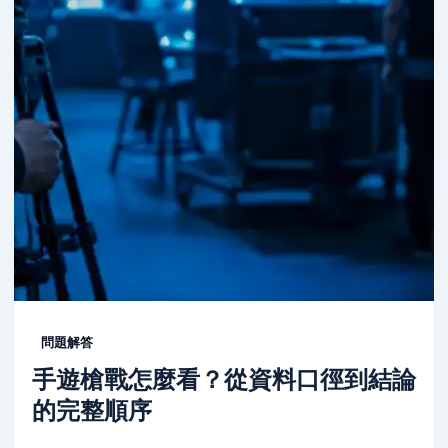
問題解答
手遊槍戰怎麼看？從資料口徑到結論
的完整順序