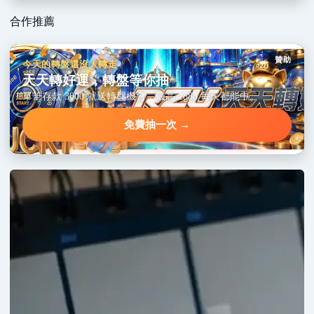
合作推薦
贊助
今天的轉盤還沒人轉走
天天轉好運，轉盤等你抽
單筆存款 3000 就送轉盤機會，最高 2888 每天都能中。
免費抽一次 →