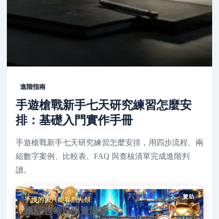
進階指南
手遊槍戰新手七天研究練習怎麼安
排：基礎入門實作手冊
手遊槍戰新手七天研究練習怎麼安排，用四步流程、兩
組數字案例、比較表、FAQ 與查核清單完成進階判
讀。
贊助
手慢的人只能看別人領
搶紅包每日限量開放