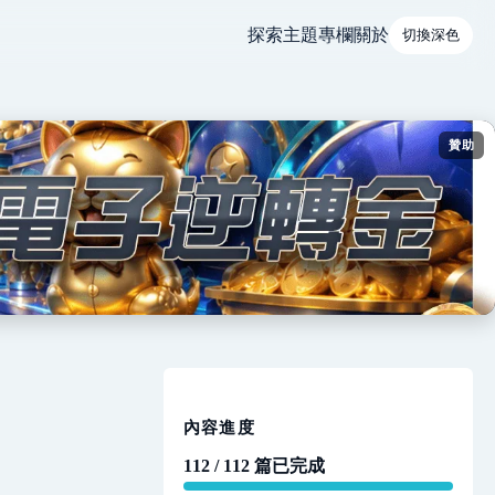
探索
主題
專欄
關於
切換深色
贊助
內容進度
112 / 112 篇已完成