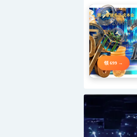
第一筆就多三成本金
首存 2000 直
送 699
新會員限定加碼，碼
只要彩金五倍，領完
能玩。
領 699 →