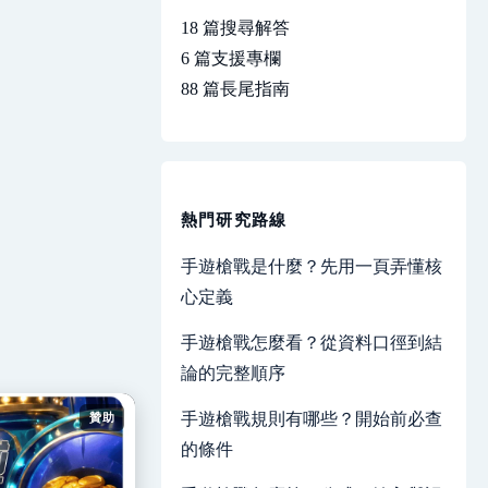
18 篇搜尋解答
6 篇支援專欄
88 篇長尾指南
熱門研究路線
手遊槍戰是什麼？先用一頁弄懂核
心定義
手遊槍戰怎麼看？從資料口徑到結
論的完整順序
手遊槍戰規則有哪些？開始前必查
贊助
的條件