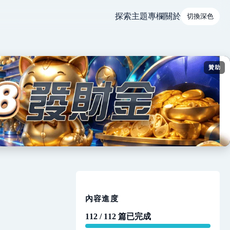
探索
主題
專欄
關於
切換深色
贊助
內容進度
112 / 112 篇已完成