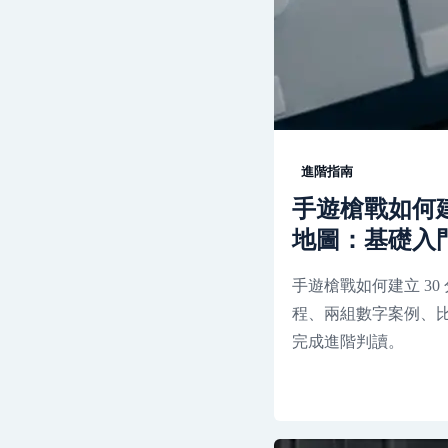
進階指南
手遊槍戰如何建
地圖：基礎入
手遊槍戰如何建立 3
程、兩組數字案例、比
完成進階判讀。