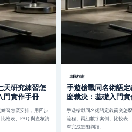
進階指南
七天研究練習怎
手遊槍戰同名術語定
入門實作手冊
麼裁決：基礎入門實
究練習怎麼安排，用四步
手遊槍戰同名術語定義衝突怎
比較表、FAQ 與查核清
流程、兩組數字案例、比較表、F
單完成進階判讀。