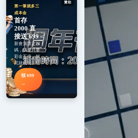
贊助
第一筆就多三
成本金
首存
2000 直
接送 699
新會員限定加
碼，碼量只要
彩金五倍，領
完就能玩。
領 699
→