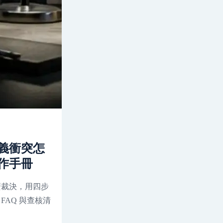
義衝突怎
作手冊
麼裁決，用四步
AQ 與查核清