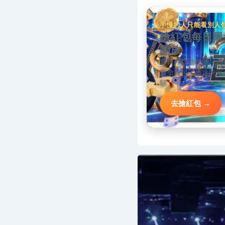
手慢的人只能看別人
搶紅包每日限
開放
當日存款達標即可到
頁搶紅包，手速決定
額。
去搶紅包 →