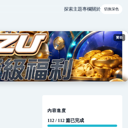
探索
主題
專欄
關於
切換深色
贊助
內容進度
112 / 112 篇已完成