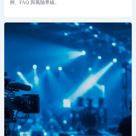
例、FAQ 與風險界線。