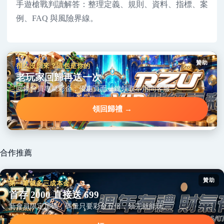
手遊槍戰判讀解答：整理定義、規則、資料、指標、案
例、FAQ 與風險界線。
贊助
很久沒回來？這包是你的
老玩家回歸再送一次
回鍋會員專屬彩金，優惠頁面一鍵領取不用問客服。
領回歸禮 →
合作推薦
贊助
第一筆就多三成本金
首存 2000 直接送 699
新會員限定加碼，碼量只要彩金五倍，領完就能玩。