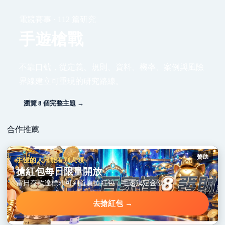
電競賽事 · 112 篇研究
手遊槍戰
不靠口號，從定義、規則、資料、機率、案例與風險
界線建立可重現的研究路線。
瀏覽 8 個完整主題 →
合作推薦
贊助
手慢的人只能看別人領
搶紅包每日限量開放
當日存款達標即可到首頁搶紅包，手速決定金額。
去搶紅包 →