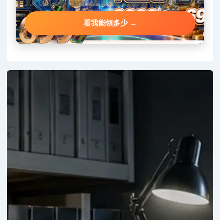
累積儲值達標自動解鎖對應彩金，階梯越高送越狠。
看我能領多少 →