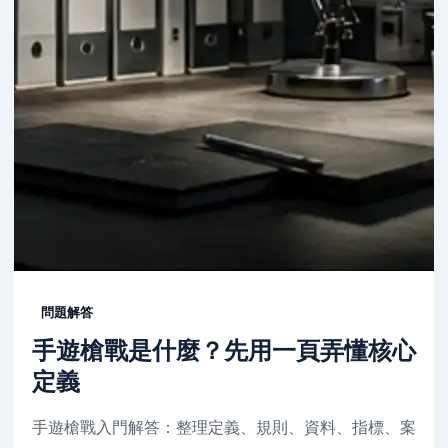
問題解答
手遊槍戰是什麼？先用一頁弄懂核心
定義
手遊槍戰入門解答：整理定義、規則、資料、指標、案