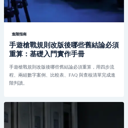
進階指南
手遊槍戰規則改版後哪些舊結論必須
重算：基礎入門實作手冊
手遊槍戰規則改版後哪些舊結論必須重算，用四步流
程、兩組數字案例、比較表、FAQ 與查核清單完成進
階判讀。