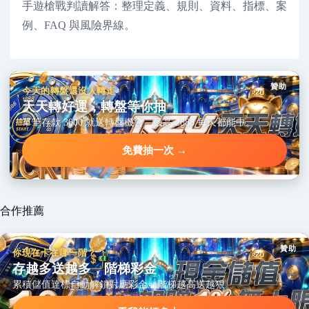
手遊槍戰判讀解答：整理定義、規則、資料、指標、案
例、FAQ 與風險界線。
贊助
今天的轉盤還沒人轉走
天天轉好運，轉盤等你抽
單筆存款 3000 就送轉盤機會，最高 2888 每天都能中。
免費抽一次 →
合作推薦
贊助
你現在卡在哪一階？
存越多送越多，階梯彩金
累積儲值達標自動解鎖對應彩金，階梯越高送越狠。