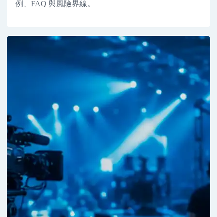
例、FAQ 與風險界線。