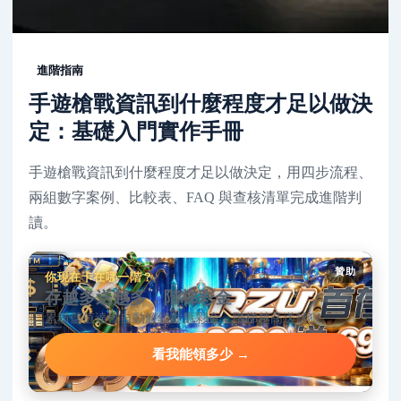
進階指南
手遊槍戰資訊到什麼程度才足以做決
定：基礎入門實作手冊
手遊槍戰資訊到什麼程度才足以做決定，用四步流程、
兩組數字案例、比較表、FAQ 與查核清單完成進階判
讀。
贊助
你現在卡在哪一階？
存越多送越多，階梯彩金
累積儲值達標自動解鎖對應彩金，階梯越高送越狠。
看我能領多少 →