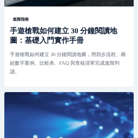
進階指南
手遊槍戰如何建立 30 分鐘閱讀地
圖：基礎入門實作手冊
手遊槍戰如何建立 30 分鐘閱讀地圖，用四步流程、兩
組數字案例、比較表、FAQ 與查核清單完成進階判
讀。