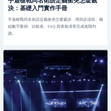
手遊槍戰同名術語定義衝突怎麼裁
決：基礎入門實作手冊
手遊槍戰同名術語定義衝突怎麼裁決，用四步流程、兩
組數字案例、比較表、FAQ 與查核清單完成進階判
讀。