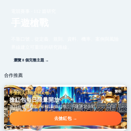
電競賽事 · 112 篇研究
手遊槍戰
不靠口號，從定義、規則、資料、機率、案例與風險
界線建立可重現的研究路線。
瀏覽 8 個完整主題 →
合作推薦
贊助
手慢的人只能看別人領
搶紅包每日限量開放
當日存款達標即可到首頁搶紅包，手速決定金額。
去搶紅包 →