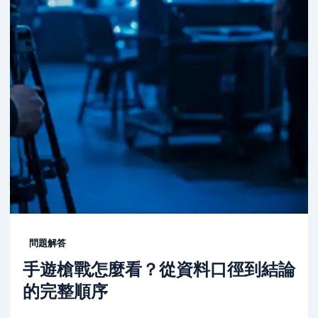
問題解答
手遊槍戰怎麼看？從資料口徑到結論
的完整順序