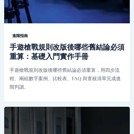
進階指南
手遊槍戰規則改版後哪些舊結論必須
重算：基礎入門實作手冊
手遊槍戰規則改版後哪些舊結論必須重算，用四步流
程、兩組數字案例、比較表、FAQ 與查核清單完成進
階判讀。