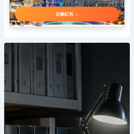
當日存款達標即可到首頁搶紅包，手速決定金額。
去搶紅包 →