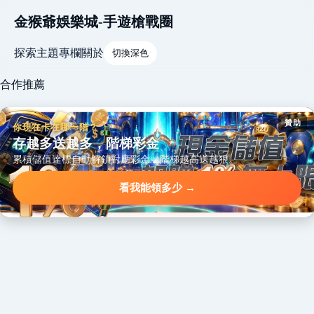
金猴爺娛樂城-手遊槍戰圈
探索
主題
專欄
關於
切換深色
合作推薦
贊助
你現在卡在哪一階？
存越多送越多，階梯彩金
累積儲值達標自動解鎖對應彩金，階梯越高送越狠。
看我能領多少 →