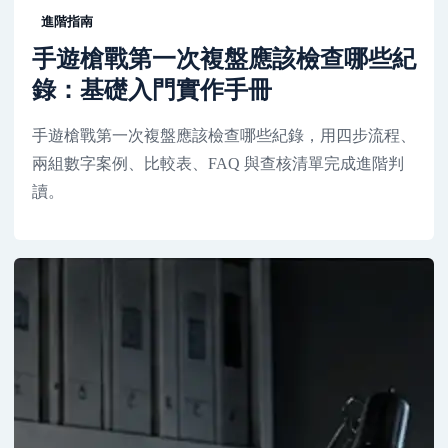
進階指南
手遊槍戰第一次複盤應該檢查哪些紀
錄：基礎入門實作手冊
手遊槍戰第一次複盤應該檢查哪些紀錄，用四步流程、
兩組數字案例、比較表、FAQ 與查核清單完成進階判
讀。