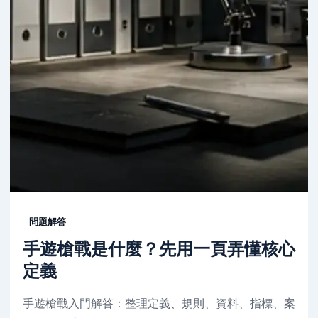
問題解答
手遊槍戰是什麼？先用一頁弄懂核心
定義
手遊槍戰入門解答：整理定義、規則、資料、指標、案