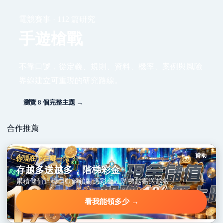
電競賽事 · 112 篇研究
手遊槍戰
不靠口號，從定義、規則、資料、機率、案例與風險
界線建立可重現的研究路線。
瀏覽 8 個完整主題 →
合作推薦
贊助
你現在卡在哪一階？
存越多送越多，階梯彩金
累積儲值達標自動解鎖對應彩金，階梯越高送越狠。
看我能領多少 →