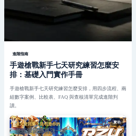
進階指南
手遊槍戰新手七天研究練習怎麼安
排：基礎入門實作手冊
手遊槍戰新手七天研究練習怎麼安排，用四步流程、兩
組數字案例、比較表、FAQ 與查核清單完成進階判
讀。
贊助
很久沒回來？這包是你的
老玩家回歸再送一次