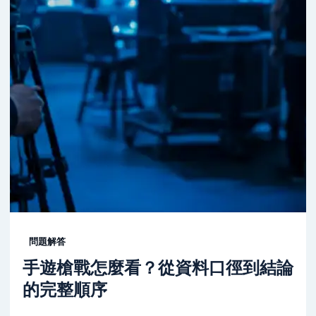
問題解答
手遊槍戰怎麼看？從資料口徑到結論
的完整順序