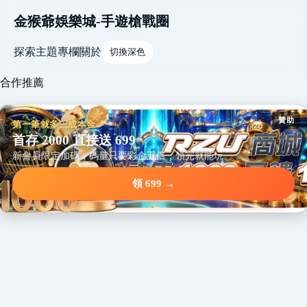
金猴爺娛樂城-手遊槍戰圈
探索
主題
專欄
關於
切換深色
合作推薦
贊助
第一筆就多三成本金
首存 2000 直接送 699
新會員限定加碼，碼量只要彩金五倍，領完就能玩。
領 699 →