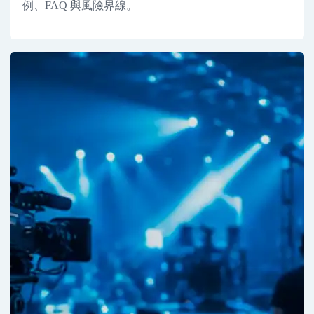
例、FAQ 與風險界線。