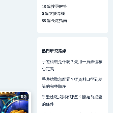
18 篇搜尋解答
6 篇支援專欄
88 篇長尾指南
熱門研究路線
手遊槍戰是什麼？先用一頁弄懂核
心定義
手遊槍戰怎麼看？從資料口徑到結
論的完整順序
手遊槍戰規則有哪些？開始前必查
贊助
的條件