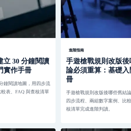
進階指南
立 30 分鐘閱讀
手遊槍戰規則改版後
門實作手冊
論必須重算：基礎入
冊
0 分鐘閱讀地圖，用四步流
較表、FAQ 與查核清單
手遊槍戰規則改版後哪些舊結
四步流程、兩組數字案例、比較表
核清單完成進階判讀。