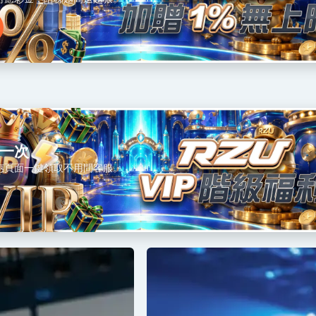
的
一次
惠頁面一鍵領取不用問客服。