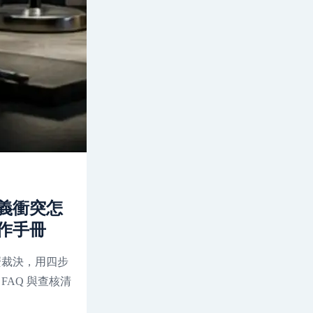
義衝突怎
作手冊
麼裁決，用四步
AQ 與查核清