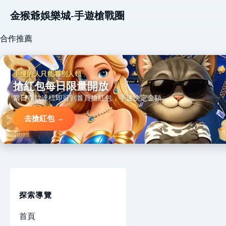
金猴爺娛樂城-手遊槍戰圈
合作推薦
手慢的人只能看別人領
搶紅包每日限量開放
當日存款達標即可到首頁搶紅包，手速決定金額。
去搶紅包 →
探索導覽
首頁