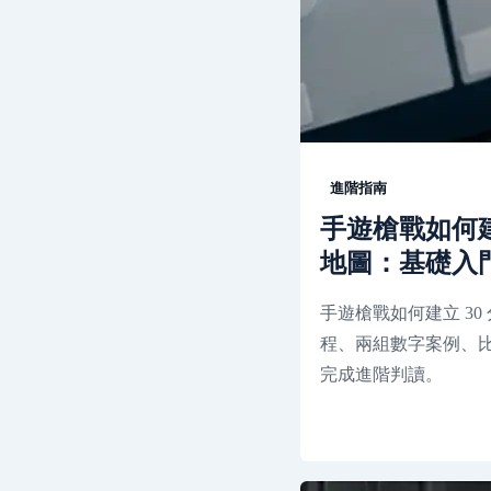
進階指南
手遊槍戰如何建
地圖：基礎入
手遊槍戰如何建立 3
程、兩組數字案例、比
完成進階判讀。