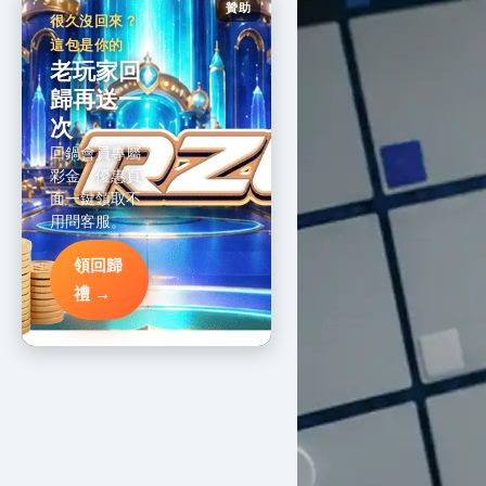
贊助
很久沒回來？
這包是你的
老玩家回
歸再送一
次
回鍋會員專屬
彩金，優惠頁
面一鍵領取不
用問客服。
領回歸
禮 →