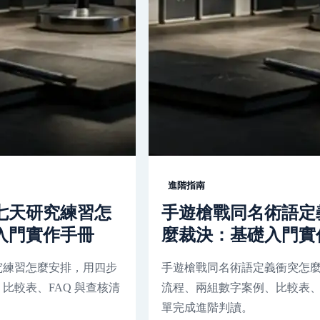
進階指南
七天研究練習怎
手遊槍戰同名術語定
入門實作手冊
麼裁決：基礎入門實
究練習怎麼安排，用四步
手遊槍戰同名術語定義衝突怎
比較表、FAQ 與查核清
流程、兩組數字案例、比較表、F
單完成進階判讀。