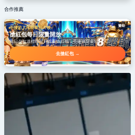
合作推薦
贊助
手慢的人只能看別人領
搶紅包每日限量開放
當日存款達標即可到首頁搶紅包，手速決定金額。
去搶紅包 →