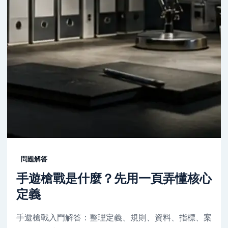
問題解答
手遊槍戰是什麼？先用一頁弄懂核心
定義
手遊槍戰入門解答：整理定義、規則、資料、指標、案