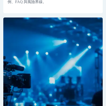
例、FAQ 與風險界線。