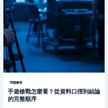
問題解答
手遊槍戰怎麼看？從資料口徑到結論
的完整順序