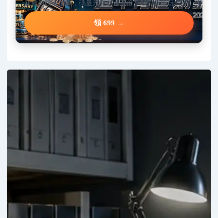
新會員限定加碼，碼量只要彩金五倍，領完就能玩。
領 699 →