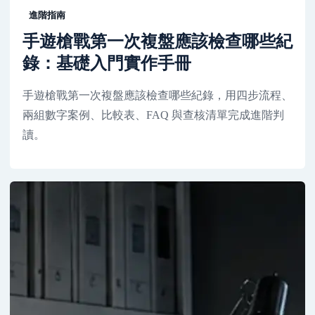
進階指南
手遊槍戰第一次複盤應該檢查哪些紀
錄：基礎入門實作手冊
手遊槍戰第一次複盤應該檢查哪些紀錄，用四步流程、
兩組數字案例、比較表、FAQ 與查核清單完成進階判
讀。