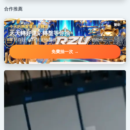
合作推薦
贊助
今天的轉盤還沒人轉走
天天轉好運，轉盤等你抽
單筆存款 3000 就送轉盤機會，最高 2888 每天都能中。
免費抽一次 →