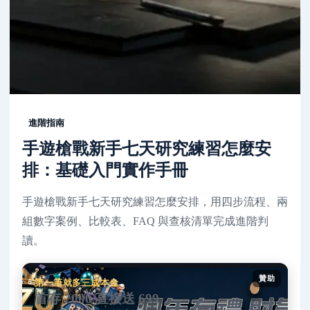
進階指南
手遊槍戰新手七天研究練習怎麼安
排：基礎入門實作手冊
手遊槍戰新手七天研究練習怎麼安排，用四步流程、兩
組數字案例、比較表、FAQ 與查核清單完成進階判
讀。
贊助
第一筆就多三成本金
首存 2000 直接送 699