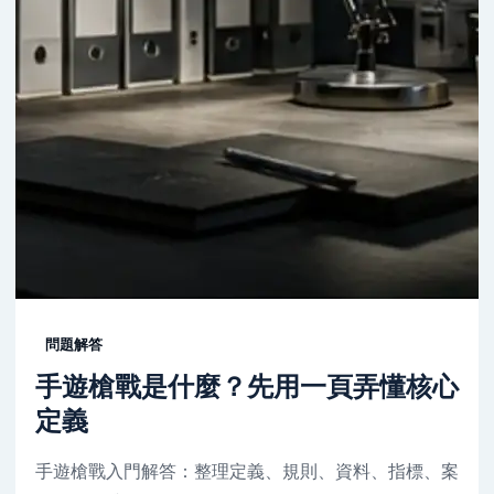
問題解答
手遊槍戰是什麼？先用一頁弄懂核心
定義
手遊槍戰入門解答：整理定義、規則、資料、指標、案