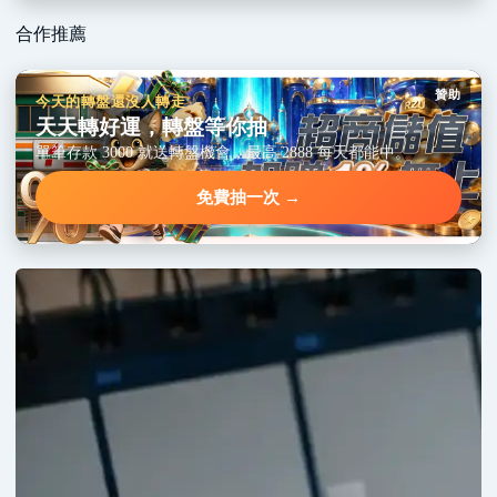
合作推薦
贊助
今天的轉盤還沒人轉走
天天轉好運，轉盤等你抽
單筆存款 3000 就送轉盤機會，最高 2888 每天都能中。
免費抽一次 →