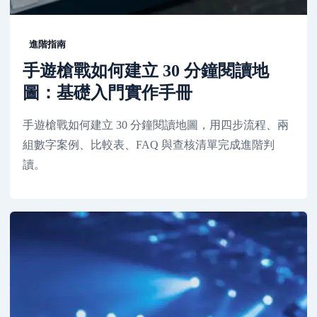
進階指南
手遊槍戰如何建立 30 分鐘閱讀地
圖：基礎入門實作手冊
手遊槍戰如何建立 30 分鐘閱讀地圖，用四步流程、兩
組數字案例、比較表、FAQ 與查核清單完成進階判
讀。