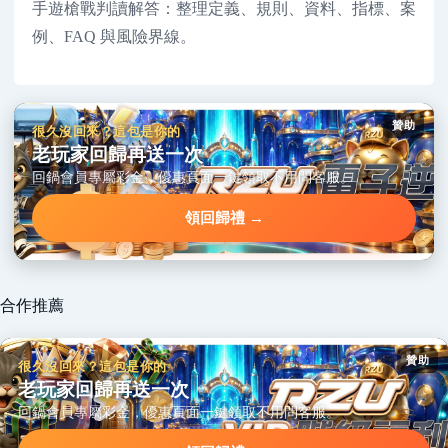
手遊槍戰判讀解答：整理定義、規則、資料、指標、案
例、FAQ 與風險界線。
贊助
很久沒回來？這包是你的
老玩家回歸再送一次
回鍋會員專屬彩金，優惠頁面一鍵領取不用問客服。
領回歸禮 →
合作推薦
贊助
很久沒回來？這包是你的
老玩家回歸再送一次
回鍋會員專屬彩金，優惠頁面一鍵領取不用問客服。