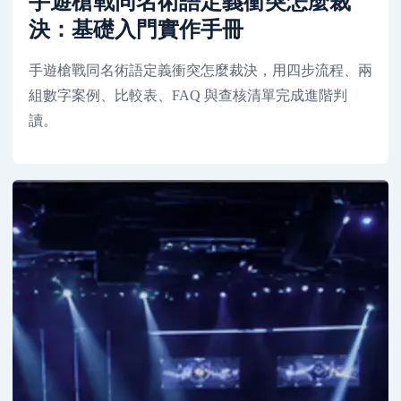
手遊槍戰同名術語定義衝突怎麼裁
決：基礎入門實作手冊
手遊槍戰同名術語定義衝突怎麼裁決，用四步流程、兩
組數字案例、比較表、FAQ 與查核清單完成進階判
讀。