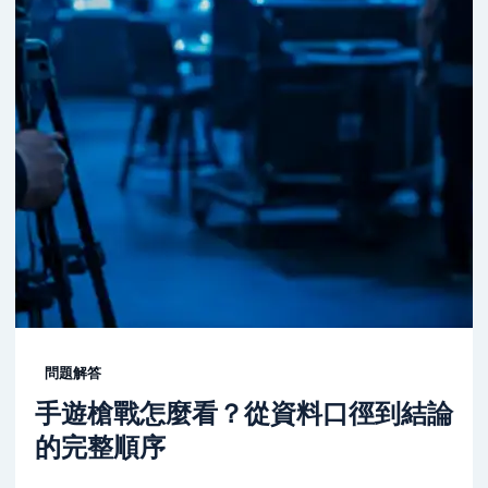
問題解答
手遊槍戰怎麼看？從資料口徑到結論
的完整順序