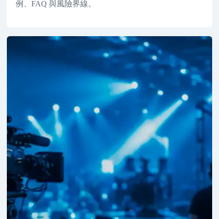
例、FAQ 與風險界線。