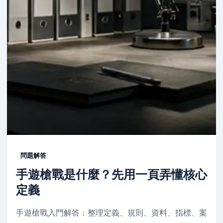
問題解答
手遊槍戰是什麼？先用一頁弄懂核心
定義
手遊槍戰入門解答：整理定義、規則、資料、指標、案