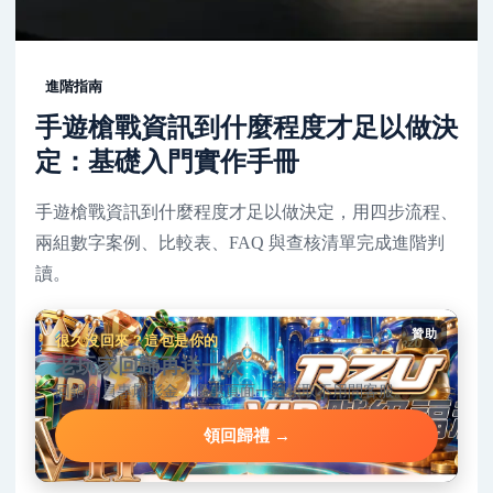
進階指南
手遊槍戰資訊到什麼程度才足以做決
定：基礎入門實作手冊
手遊槍戰資訊到什麼程度才足以做決定，用四步流程、
兩組數字案例、比較表、FAQ 與查核清單完成進階判
讀。
贊助
很久沒回來？這包是你的
老玩家回歸再送一次
回鍋會員專屬彩金，優惠頁面一鍵領取不用問客服。
領回歸禮 →