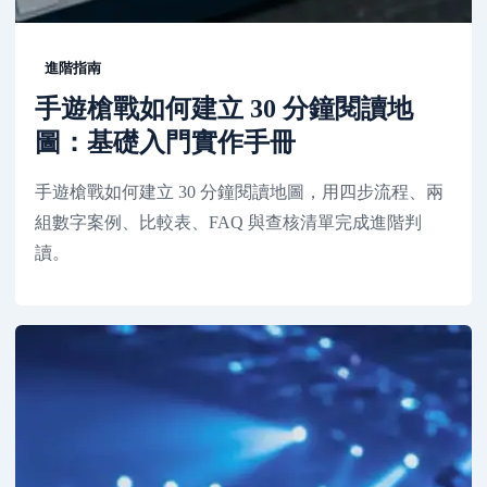
進階指南
手遊槍戰如何建立 30 分鐘閱讀地
圖：基礎入門實作手冊
手遊槍戰如何建立 30 分鐘閱讀地圖，用四步流程、兩
組數字案例、比較表、FAQ 與查核清單完成進階判
讀。