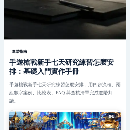
進階指南
手遊槍戰新手七天研究練習怎麼安
排：基礎入門實作手冊
手遊槍戰新手七天研究練習怎麼安排，用四步流程、兩
組數字案例、比較表、FAQ 與查核清單完成進階判
讀。
贊助
很久沒回來？這包是你的
老玩家回歸再送一次