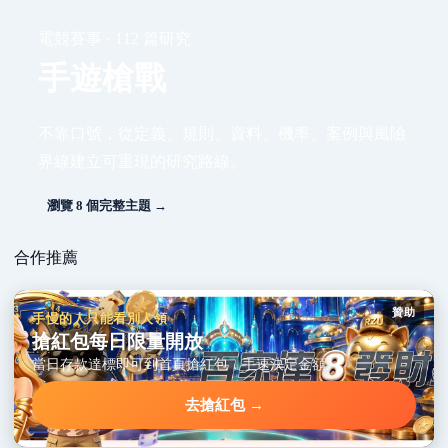
電競賽事 · 112 篇研究
手遊槍戰
不靠口號，從定義、規則、資料、機率、案例與風險
界線建立可重現的研究路線。
瀏覽 8 個完整主題 →
合作推薦
贊助
手慢的人只能看別人領
搶紅包每日限量開放
當日存款達標即可到首頁搶紅包，手速決定金額。
去搶紅包 →