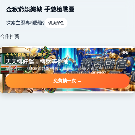
金猴爺娛樂城-手遊槍戰圈
探索
主題
專欄
關於
切換深色
合作推薦
贊助
今天的轉盤還沒人轉走
天天轉好運，轉盤等你抽
單筆存款 3000 就送轉盤機會，最高 2888 每天都能中。
免費抽一次 →