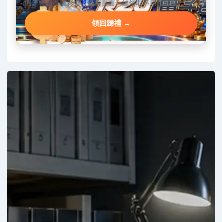
回鍋會員專屬彩金，優惠頁面一鍵領取不用問客服。
領回歸禮 →