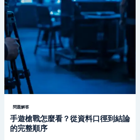
問題解答
手遊槍戰怎麼看？從資料口徑到結論
的完整順序